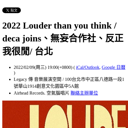
2022 Louder than you think /
deca joins、無妄合作社、反正
我很閒/ 台北
2022/02/09(周三) 19:00(+0800)
(
iCal/Outlook
,
Google 日曆
)
Legacy 傳 音樂展演空間 / 100台北市中正區八德路一段1
號華山1914創意文化園區中5A館
Airhead Records. 空氣腦唱片
聯絡主辦單位