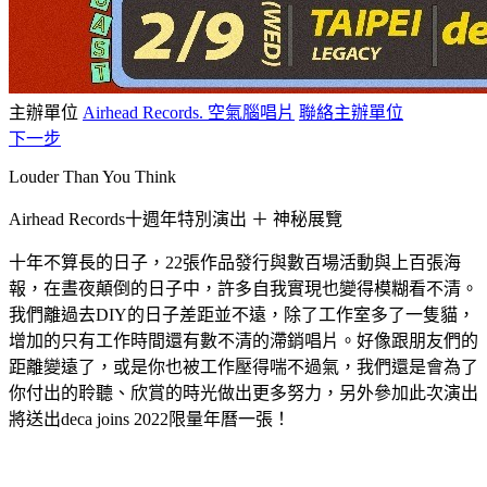
主辦單位
Airhead Records. 空氣腦唱片
聯絡主辦單位
下一步
Louder Than You Think
Airhead Records十週年特別演出 ＋ 神秘展覽
十年不算長的日子，22張作品發行與數百場活動與上百張海
報，在晝夜顛倒的日子中，許多自我實現也變得模糊看不清。
我們離過去DIY的日子差距並不遠，除了工作室多了一隻貓，
增加的只有工作時間還有數不清的滯銷唱片。好像跟朋友們的
距離變遠了，或是你也被工作壓得喘不過氣，我們還是會為了
你付出的聆聽、欣賞的時光做出更多努力，另外參加此次演出
將送出deca joins 2022限量年曆一張！