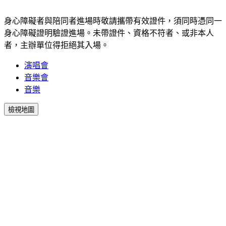
身心障礙者與陪同者進場時敬請攜帶有效證件，須同時憑同一
身心障礙證明驗證進場。未帶證件、資格不符者、或非本人
者，主辦單位得拒絕其入場。
演唱會
音樂會
音樂
檢視地圖