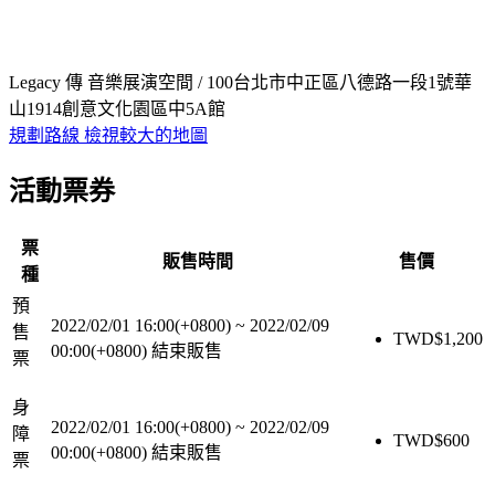
Legacy 傳 音樂展演空間 / 100台北市中正區八德路一段1號華
山1914創意文化園區中5A館
規劃路線
檢視較大的地圖
活動票券
票
販售時間
售價
種
預
2022/02/01 16:00(+0800)
~
2022/02/09
售
TWD$
1,200
00:00(+0800)
結束販售
票
身
2022/02/01 16:00(+0800)
~
2022/02/09
障
TWD$
600
00:00(+0800)
結束販售
票