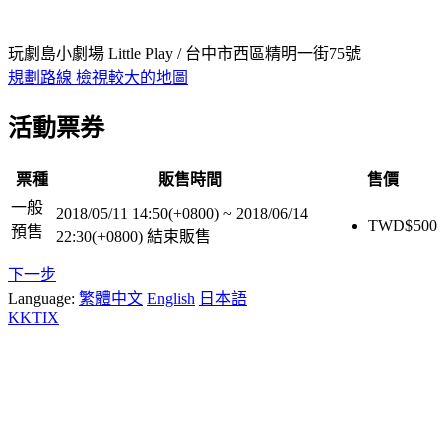
玩劇島小劇場 Little Play / 台中市西區精明一街75號
規劃路線
檢視較大的地圖
活動票券
票種
販售時間
售價
一般
2018/05/11 14:50(+0800)
~
2018/06/14
TWD$
500
預售
22:30(+0800)
結束販售
下一步
Language:
繁體中文
English
日本語
KKTIX