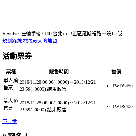
Revolver 左輪手槍 / 100 台北市中正區羅斯福路一段1-2號
規劃路線
檢視較大的地圖
活動票券
票種
販售時間
售價
單人預
2018/11/28 00:00(+0800)
~
2018/12/21
TWD$
450
售票
23:59(+0800)
結束販售
雙人預
2018/11/28 00:00(+0800)
~
2018/12/21
TWD$
400
售票
23:59(+0800)
結束販售
下一步