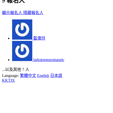
9
報名人
顯示報名人
隱藏報名人
藍偉玲
larkstonguesinaspic
...以及其他 7 人
Language:
繁體中文
English
日本語
KKTIX