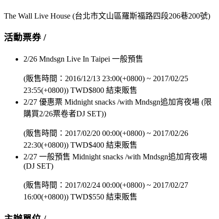
The Wall Live House
(台北市文山區羅斯福路四段206巷200號)
活動票券 /
2/26 Mndsgn Live In Taipei 一般預售
(販售時間：
2016/12/13 23:00(+0800)
~
2017/02/25
23:55(+0800)
)
TWD$
800
結束販售
2/27 優惠票 Midnight snacks /with Mndsgn追加宵夜場 (限
購買2/26票卷者DJ SET))
(販售時間：
2017/02/20 00:00(+0800)
~
2017/02/26
22:30(+0800)
)
TWD$
400
結束販售
2/27 一般預售 Midnight snacks /with Mndsgn追加宵夜場
(DJ SET)
(販售時間：
2017/02/24 00:00(+0800)
~
2017/02/27
16:00(+0800)
)
TWD$
550
結束販售
主辦單位 /