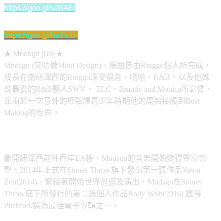
https://goo.gl/vZ6AEr
||Mndsgn - Hiking / Fif Dim||
https://goo.gl/hu3k3H
★ Mndsgn [US]★
Mndsgn (又唸做Mind Design)，編曲皆由Ringgo個人所完成，
成長在南紐澤西的Ringgo深受福音、嘻哈、R&B、以及他姊
姊最愛的R&B藝人SWV、 TLC、Brandy and Monica所影響，
並由於一次意外的經驗讓青少年時期他的開始接觸到Beat
Making的世界。
離開紐澤西前往西岸LA後，Mndsgn的音樂開始變得豐富完
整，2014年正式在Stones Throw旗下發出第一張作品Yawn
Zen(2014)，緊接著開始世界巡迴及演出，Mndsgn在Stones
Throw底下所發行的第二張個人作品Body Wish(2016) 獲得
Pitchfork選為最佳電子專輯之一。