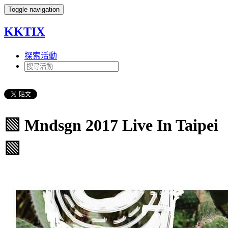
Toggle navigation
KKTIX
探索活動
▧ Mndsgn 2017 Live In Taipei
▧