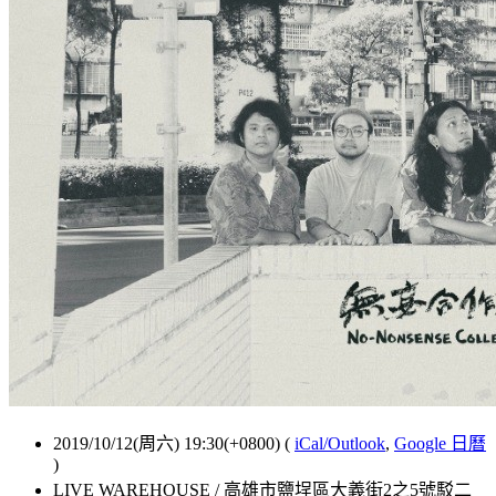
2019/10/12(周六) 19:30(+0800)
(
iCal/Outlook
,
Google 日曆
)
LIVE WAREHOUSE / 高雄市鹽埕區大義街2之5號駁二