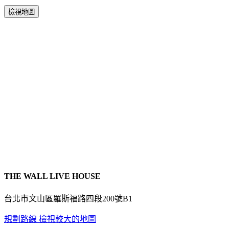
檢視地圖
THE WALL LIVE HOUSE
台北市文山區羅斯福路四段200號B1
規劃路線
檢視較大的地圖