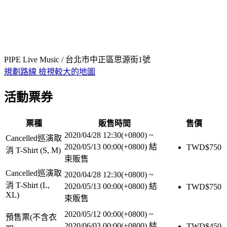
PIPE Live Music / 台北市中正區思源街1號
規劃路線
檢視較大的地圖
活動票券
票種
販售時間
售價
2020/04/28 12:30(+0800)
~
Cancelled巡演取
2020/05/13 00:00(+0800)
結
TWD$
750
消 T-Shirt (S, M)
束販售
Cancelled巡演取
2020/04/28 12:30(+0800)
~
消 T-Shirt (L,
2020/05/13 00:00(+0800)
結
TWD$
750
XL)
束販售
2020/05/12 00:00(+0800)
~
預售票(不含衣
2020/06/03 00:00(+0800)
結
TWD$
450