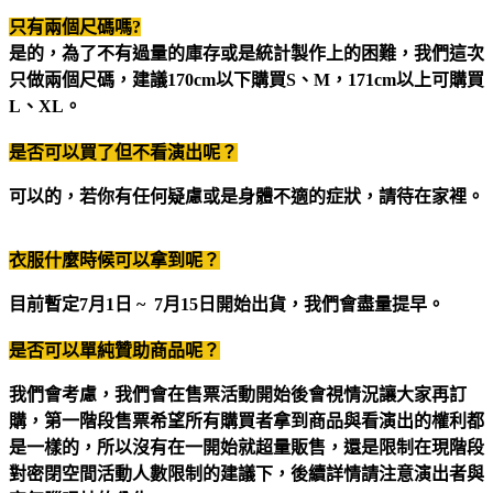
只有兩個尺碼嗎?
是的，為了不有過量的庫存或是統計製作上的困難，我們這次
只做兩個尺碼，建議170cm以下購買S、M，171cm以上可購買
L、XL。
是否可以買了但不看演出呢？
可以的，若你有任何疑慮或是身體不適的症狀，請待在家裡。
衣服什麼時候可以拿到呢？
目前暫定7月1日 ~
7
月15日開始出貨，我們會盡量提早。
是否可以單純贊助商品呢？
我們會考慮，我們會在售票活動開始後會視情況讓大家再訂
購，第一階段售票希望所有購買者拿到商品與看演出的權利都
是一樣的，所以沒有在一開始就超量販售，還是限制在現階段
對密閉空間活動人數限制的建議下，後續詳情請注意演出者與