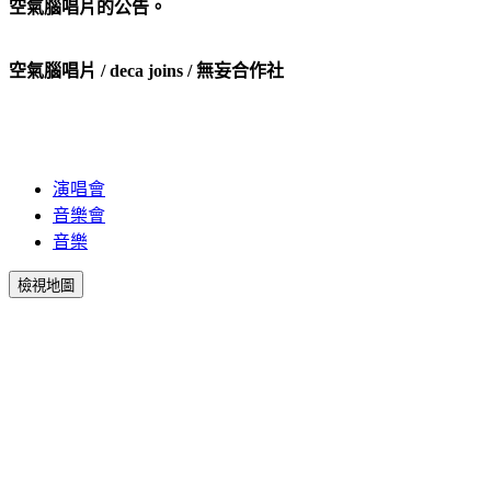
空氣腦唱片的公告。
空氣腦唱片 / deca joins / 無妄合作社
演唱會
音樂會
音樂
檢視地圖