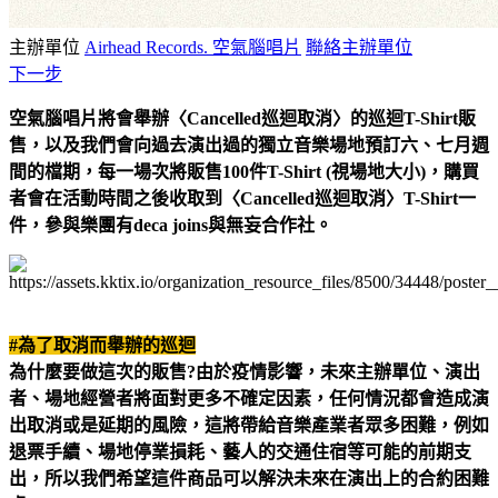
主辦單位
Airhead Records. 空氣腦唱片
聯絡主辦單位
下一步
空氣腦唱片將會舉辦〈Cancelled巡迴取消〉的巡迴T-Shirt販
售，以及我們會向過去演出過的獨立音樂場地預訂六、七月週
間的檔期，每一場次將販售100件T-Shirt (視場地大小)，購買
者會在活動時間之後收取到〈Cancelled巡迴取消〉T-Shirt一
件，參與樂團有deca joins與無妄合作社。
#
為了取消而舉辦的巡迴
為什麼要做這次的販售?由於疫情影響，未來主辦單位、演出
者、場地經營者將面對更多不確定因素，任何情況都會造成演
出取消或是延期的風險，這將帶給音樂產業者眾多困難，例如
退票手續、場地停業損耗、藝人的交通住宿等可能的前期支
出，所以我們希望這件商品可以解決未來在演出上的合約困難