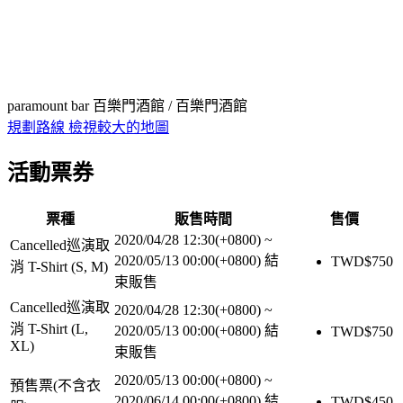
paramount bar 百樂門酒館 / 百樂門酒館
規劃路線
檢視較大的地圖
活動票券
票種
販售時間
售價
2020/04/28 12:30(+0800)
~
Cancelled巡演取
2020/05/13 00:00(+0800)
結
TWD$
750
消 T-Shirt (S, M)
束販售
Cancelled巡演取
2020/04/28 12:30(+0800)
~
消 T-Shirt (L,
2020/05/13 00:00(+0800)
結
TWD$
750
XL)
束販售
2020/05/13 00:00(+0800)
~
預售票(不含衣
2020/06/14 00:00(+0800)
結
TWD$
450