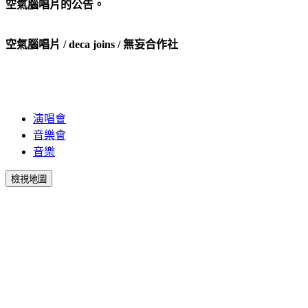
空氣腦唱片的公告。
空氣腦唱片 / deca joins / 無妄合作社
演唱會
音樂會
音樂
檢視地圖