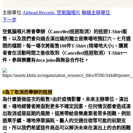
主辦單位
Airhead Records. 空氣腦唱片
聯絡主辦單位
下一步
空氣腦唱片將會舉辦〈Cancelled巡迴取消〉的巡迴T-Shirt販
售，以及我們會向過去演出過的獨立音樂場地預訂六、七月週
間的檔期，每一場次將販售100件T-Shirt (視場地大小)，購買
者會在活動時間之後收取到〈Cancelled巡迴取消〉T-Shirt一
件，參與樂團有deca joins與無妄合作社。
#
為了取消而舉辦的巡迴
為什麼要做這次的販售?由於疫情影響，未來主辦單位、演出
者、場地經營者將面對更多不確定因素，任何情況都會造成演
出取消或是延期的風險，這將帶給音樂產業者眾多困難，例如
退票手續、場地停業損耗、藝人的交通住宿等可能的前期支
出，所以我們希望這件商品可以解決未來在演出上的合約困難