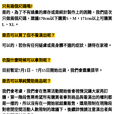
只有兩個尺碼嗎?
是的，為了不有過量的庫存或是統計製作上的困難，我們這次
只做兩個尺碼，建議170cm以下購買S、M，171cm以上可購買
L、XL。
是否可以買了但不看演出呢？
可以的，若你有任何疑慮或是身體不適的症狀，請待在家裡。
衣服什麼時候可以拿到呢？
目前暫定7月1日 ~
7
月15日開始出貨，我們會盡量提早。
是否可以單純贊助商品呢？
我們會考慮，我們會在售票活動開始後會視情況讓大家再訂
購，第一階段售票希望所有購買者拿到商品與看演出的權利都
是一樣的，所以沒有在一開始就超量販售，還是限制在現階段
對密閉空間活動人數限制的建議下，後續詳情請注意演出者與