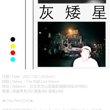
日期 | Date : 2017 / 02 / 19 (sun )
地點 | Venue：The Wall Live House
地址 | Address：台北市文山區羅斯福路四段200號B1
票價 | 限量早鳥700 預售800 現場1000
★Only Real [UK]★