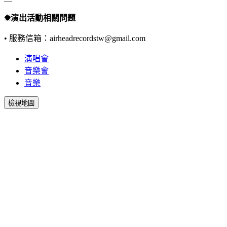
✹演出活動相關問題
• 服務信箱：airheadrecordstw@gmail.com
演唱會
音樂會
音樂
檢視地圖