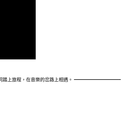
北場，邀請你一同踏上旅程，在音樂的岔路上相遇。 ━━━━━━━━━━